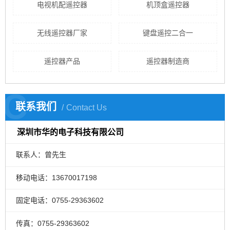
电视机配遥控器
机顶盒遥控器
无线遥控器厂家
键盘遥控二合一
遥控器产品
遥控器制造商
C
联系我们
Contact Us
深圳市华的电子科技有限公司
联系人：曾先生
移动电话：13670017198
固定电话：0755-29363602
传真：0755-29363602