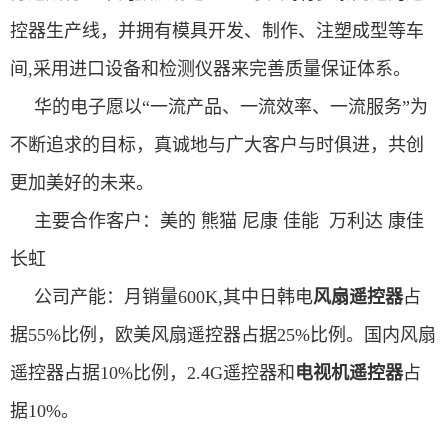
控器生产线，并拥有模具开发、制作、注塑成型等车
间,采用进口设备和检测仪器来完善质量保证体系。
华的电子愿以“一流产品、一流效率、一流服务”为
不断追求的目标，真诚地与广大客户与时俱进，共创
更加美好的未来。
主要合作客户：美的 熊猫 尼康 佳能 万利达 康佳
长虹
公司产能：月销量600K,其中日韩电
风扇遥控器
占
据55%比例，欧美风扇遥控器占据25%比例。
国内风扇
遥控器占据10%比例，2.4G遥控器和
电视机遥控器
占
据10%。