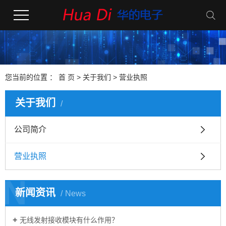
您当前的位置 ：
首 页
>
关于我们
>
营业执照
关于我们
公司简介
营业执照
N
新闻资讯
News
无线发射接收模块有什么作用？