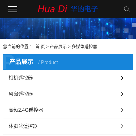
您当前的位置 ：
首 页
>
产品展示
>
多媒体遥控器
P
产品展示
Product
相机遥控器
风扇遥控器
高频2.4G遥控器
沐脚盆遥控器