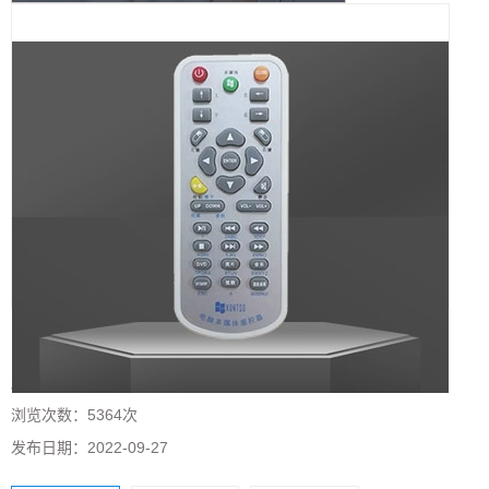
多媒体遥控器HD34A
所属分类：
多媒体遥控器
浏览次数：
5364次
发布日期：
2022-09-27