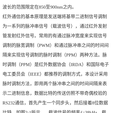
波长的范围限定在850至900nm之内。
红外通信的基本原理是发送端将基带二进制信号调制
为一系列的脉冲串信号（载波信号），通过红外发射
管发射红外信号。常用的有通过脉冲宽度来实现信号
调制的脉宽调制（PWM）和通过脉冲串之间的时间间
隔来实现信号调制的脉时调制（PPM）两种方法。脉
时调制（PPM）是红外数据协会（IRDA）和国际电子
电工委员会（IEEE）都推荐的调制方式，本设计采用
脉时调制方法，即用两个脉冲串之间的时间间隔来表
示二进制信息，数据比特的传送仿照不带奇偶校验的
RS232通信，首先产生一个同步头，然后接着8位数据
比特，如图2-1所示。 载波信号的频率ƒ=38kHz，载