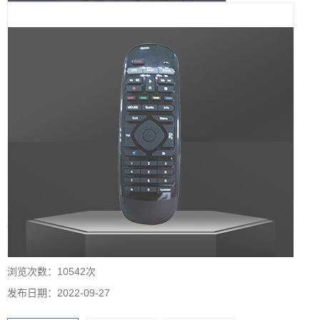
蓝牙遥控器
所属分类：
高频2.4G遥控器
浏览次数：
10542次
发布日期：
2022-09-27