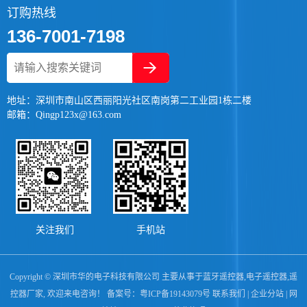
订购热线
136-7001-7198
地址：深圳市南山区西丽阳光社区南岗第二工业园1栋二楼
邮箱：Qingp123x@163.com
关注我们
手机站
Copyright © 深圳市华的电子科技有限公司 主要从事于
蓝牙遥控器
,
电子遥控器
,
遥
控器厂家
, 欢迎来电咨询！ 备案号：
粤ICP备19143079号
联系我们
|
企业分站
|
网