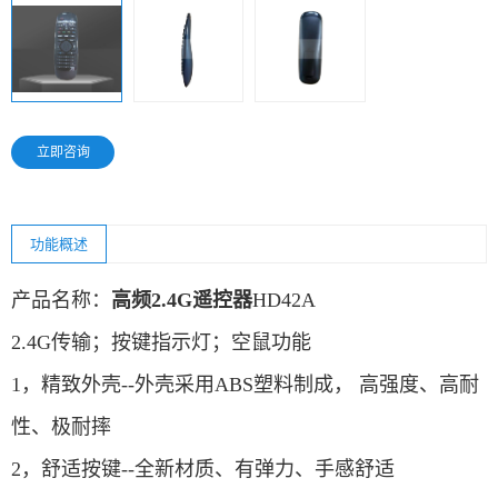
立即咨询
功能概述
产品名称：
高频2.4G遥控器
HD42A
2.4G传输；
按键指示灯；
空鼠功能
1，精致外壳--外壳采用ABS塑料制成， 高强度、高耐
性、极耐摔
2，舒适按键--全新材质、有弹力、手感舒适