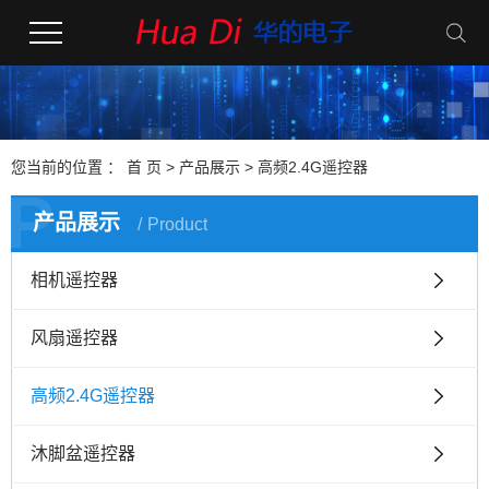
您当前的位置 ：
首 页
>
产品展示
>
高频2.4G遥控器
P
产品展示
Product
相机遥控器
风扇遥控器
高频2.4G遥控器
沐脚盆遥控器