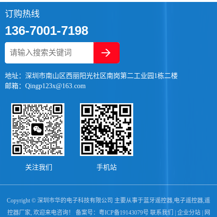
订购热线
136-7001-7198
地址：深圳市南山区西丽阳光社区南岗第二工业园1栋二楼
邮箱：Qingp123x@163.com
关注我们
手机站
Copyright © 深圳市华的电子科技有限公司 主要从事于
蓝牙遥控器
,
电子遥控器
,
遥
控器厂家
, 欢迎来电咨询！ 备案号：
粤ICP备19143079号
联系我们
|
企业分站
|
网