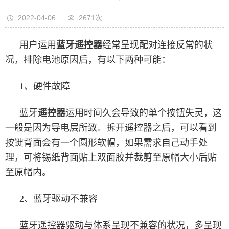
2022-04-06
2671次
用户运用
蓝牙遥控器
经常呈现配对连接反常的状
况，排除电池原因后，有以下两种可能：
1、硬件故障
蓝牙
遥控器
运用时间久会导致的单个按钮失灵，这
一般是因为导电层所致。拆开遥控器之后，可以看到
按键背面会有一个圆形软帽，如果需求自己动手处
理，可将锡纸背面贴上双面胶并裁剪至原帽大小后贴
至原帽内。
2、蓝牙驱动不兼容
蓝牙遥控器驱动与体系呈现不兼容的状况，多呈现