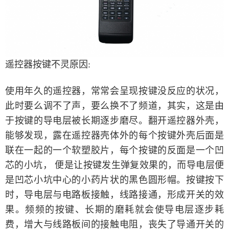
遥控器按键不灵原因:
使用年久的遥控器，常常会呈现按键没反应的状况，
此时要么调不了声，要么换不了频道，其实，这是由
于按键的导电层被长期逐步磨尽。翻开遥控器外壳，
能够发现，露在遥控器壳体外的每个按键外壳后面是
联在一起的一个软塑胶片，每个按键的反面是一个凹
芯的小坑， 便是让按键发生弹复效果的，而导电层便
是凹芯小坑中心的小药片状的黑色圆形帽。按键按下
时，导电层与电路板接触，线路接通，形成开关的效
果。频频的按键、长期的磨耗就会使导电层逐步耗
费，增大与线路板间的接触电阻，丧失了导通开关的