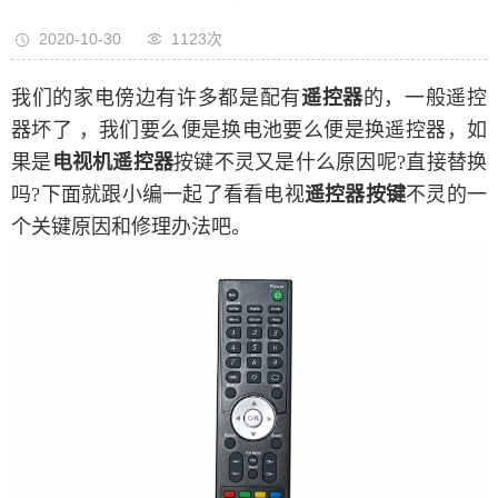
2020-10-30
1123次
我们的家电傍边有许多都是配有
遥控器
的，一般遥控
器坏了 ，我们要么便是换电池要么便是换遥控器，如
果是
电视机遥控器
按键不灵又是什么原因呢?直接替换
吗?下面就跟小编一起了看看电视
遥控器按键
不灵的一
个关键原因和修理办法吧。