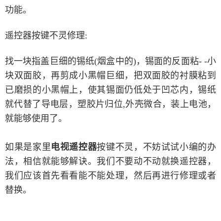
功能。
遥控器按键不灵修理:
找一块指盖巨细的锡纸(烟盒中的)，锡面的反面粘- -小
块双面胶，再剪成小黑帽巨细，把双面胶的衬膜粘到
已磨损的小黑帽上，使其锡面仍低处于凹芯内，锡纸
就代替了导电层，塑胶片归位,外壳微合，装上电池，
就能够使用了。
如果是家里
电视遥控器
按键不灵，不妨试试小编的办
法，相信就能够解诀。我们不要动不动就换遥控器，
我们应该首先看看能不能处理，然后再进行修理或者
替换。