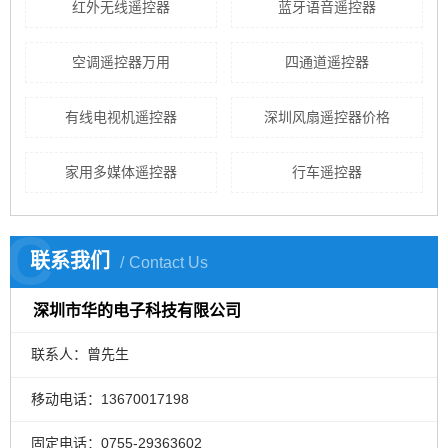
红外无线遥控器
蓝牙语音遥控器
空调遥控器万用
四通道遥控器
有线电视机遥控器
深圳风扇遥控器价格
家用多媒体遥控器
行车遥控器
C
联系我们
Contact Us
深圳市华的电子科技有限公司
联系人：曾先生
移动电话：13670017198
固定电话：0755-29363602